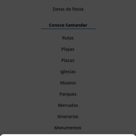
Zonas de fiesta
Conoce Santander
Rutas
Playas
Plazas
Iglesias
Museos
Parques
Mercados
Itinerarios
Monumentos