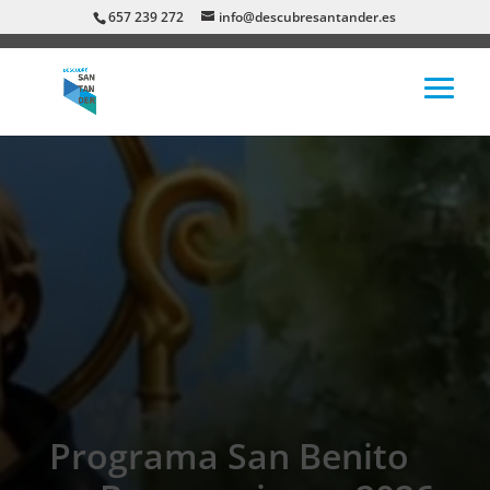
657 239 272
info@descubresantander.es
Programa San Benito