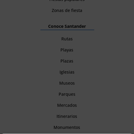
Zonas de fiesta
Conoce Santander
Rutas
Playas
Plazas
Iglesias
Museos
Parques
Mercados
Itinerarios
Monumentos