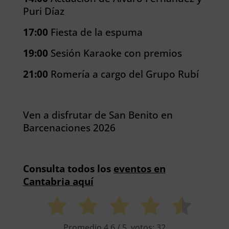
Puri Díaz
17:00
Fiesta de la espuma
19:00
Sesión Karaoke con premios
21:00
Romería a cargo del Grupo Rubí
Ven a disfrutar de San Benito en
Barcenaciones 2026
Consulta todos los
eventos en
Cantabria aquí
Promedio
4.6
/ 5. votos:
32