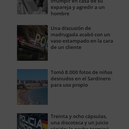
irrumpir en casa de su
expareja y agredir a un
hombre
Una discusión de
madrugada acabó con un
vaso estampado en la cara
de un cliente
Tomó 8.000 fotos de niños
desnudos en el Sardinero
para uso propio
Treinta y ocho cápsulas,
una discoteca y un juicio
rápido: la noche terminó