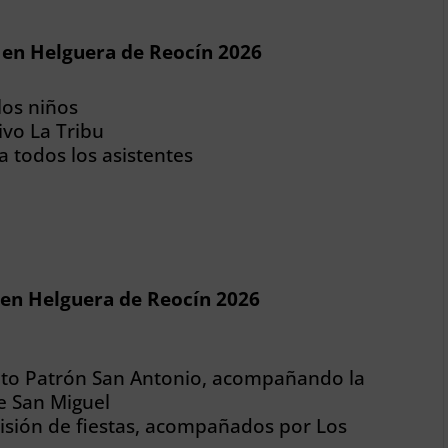
o en Helguera de Reocín 2026
los niños
ivo La Tribu
 todos los asistentes
 en Helguera de Reocín 2026
nto Patrón San Antonio, acompañando la
e San Miguel
isión de fiestas, acompañados por Los