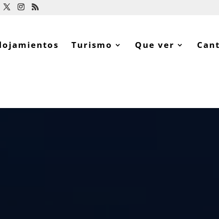
lojamientos
Turismo
Que ver
Can