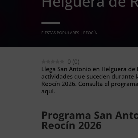
Helguera de 
FIESTAS POPULARES
|
REOCÍN
0
(
0
)
Llega San Antonio en Helguera de R
actividades que suceden durante l
Reocín 2026. Consulta el program
aquí.
Programa San Anto
Reocín 2026