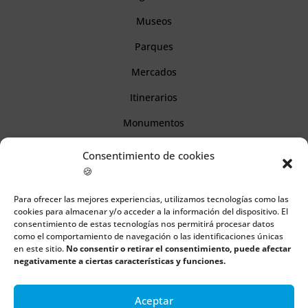
Museos
Parques
Mercados
Itinerarios
Monumentos
Consentimiento de cookies
Descubre Cantabria
🍪
Para ofrecer las mejores experiencias, utilizamos tecnologías como las
Información
cookies para almacenar y/o acceder a la información del dispositivo. El
consentimiento de estas tecnologías nos permitirá procesar datos
Aviso legal
como el comportamiento de navegación o las identificaciones únicas
en este sitio.
No consentir o retirar el consentimiento, puede afectar
Política de cookies
negativamente a ciertas características y funciones.
Política de privacidad
Aceptar