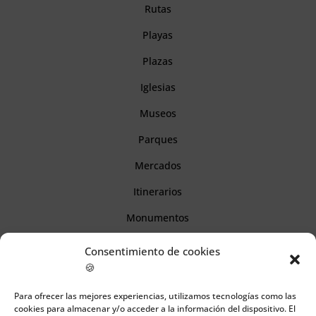
Rutas
Playas
Plazas
Iglesias
Museos
Parques
Mercados
Itinerarios
Monumentos
Consentimiento de cookies
Descubre Cantabria
🍪
Para ofrecer las mejores experiencias, utilizamos tecnologías como las
Información
cookies para almacenar y/o acceder a la información del dispositivo. El