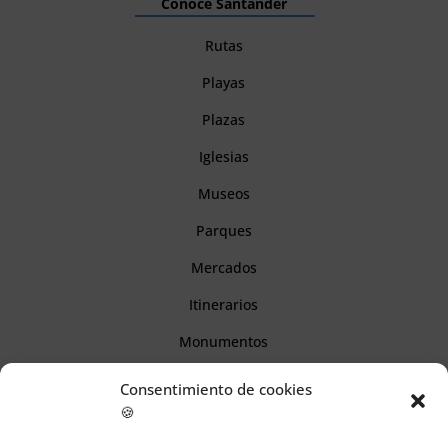
Conoce Santander
Rutas
Playas
Plazas
Iglesias
Museos
Parques
Mercados
Itinerarios
Monumentos
Consentimiento de cookies
Descubre Cantabria
🍪