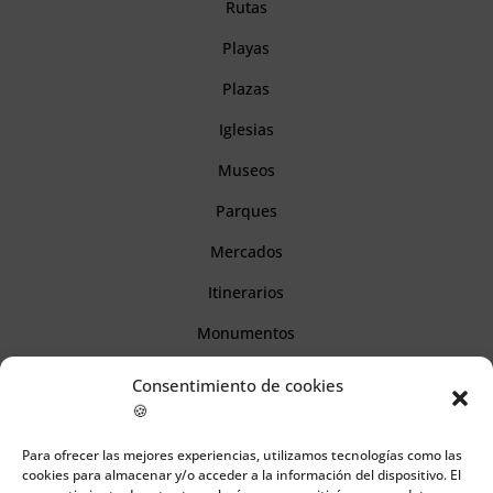
Rutas
Playas
Plazas
Iglesias
Museos
Parques
Mercados
Itinerarios
Monumentos
Consentimiento de cookies
Descubre Cantabria
🍪
Para ofrecer las mejores experiencias, utilizamos tecnologías como las
Información
cookies para almacenar y/o acceder a la información del dispositivo. El