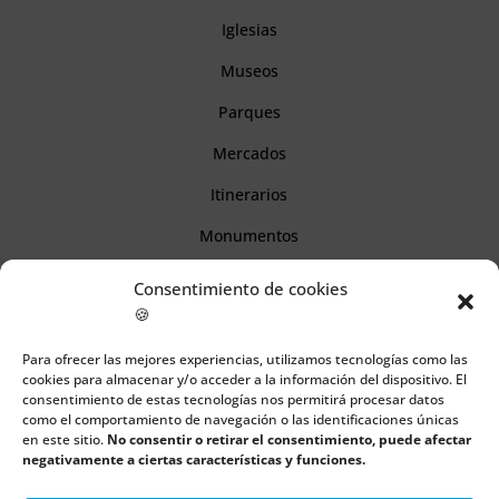
Iglesias
Museos
Parques
Mercados
Itinerarios
Monumentos
Consentimiento de cookies
Descubre Cantabria
🍪
Para ofrecer las mejores experiencias, utilizamos tecnologías como las
Información
cookies para almacenar y/o acceder a la información del dispositivo. El
consentimiento de estas tecnologías nos permitirá procesar datos
Aviso legal
como el comportamiento de navegación o las identificaciones únicas
en este sitio.
No consentir o retirar el consentimiento, puede afectar
Política de cookies
negativamente a ciertas características y funciones.
Política de privacidad