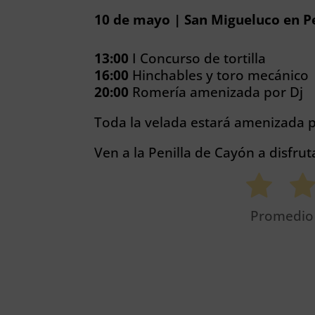
10 de mayo | San Migueluco en P
13:00
I Concurso de tortilla
16:00
Hinchables y toro mecánico
20:00
Romería amenizada por Dj
Toda la velada estará amenizada p
Ven a la Penilla de Cayón a disfru
Promedi