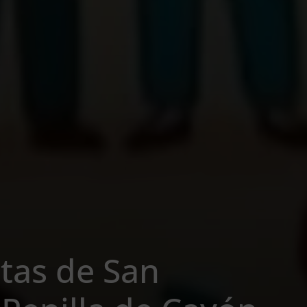
tas de San