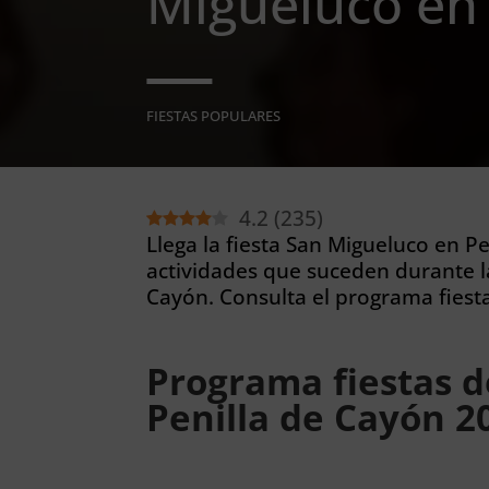
Migueluco en 
FIESTAS POPULARES
4.2
(
235
)
Llega la fiesta San Migueluco en Pe
actividades que suceden durante la
Cayón. Consulta el programa fiest
Programa fiestas 
Penilla de Cayón 2