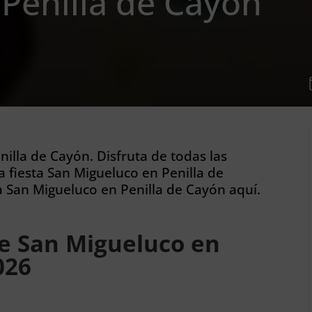
Penilla de Cayón
nilla de Cayón. Disfruta de todas las
 fiesta San Migueluco en Penilla de
a San Migueluco en Penilla de Cayón aquí.
de San Migueluco en
026