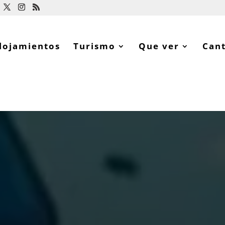
lojamientos
Turismo
Que ver
Can