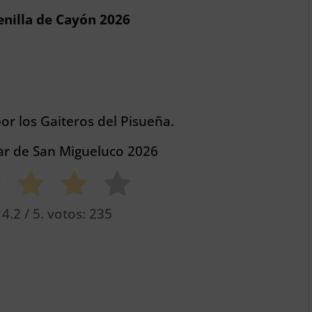
enilla de Cayón 2026
or los Gaiteros del Pisueña.
tar de San Migueluco 2026
o
4.2
/ 5. votos:
235