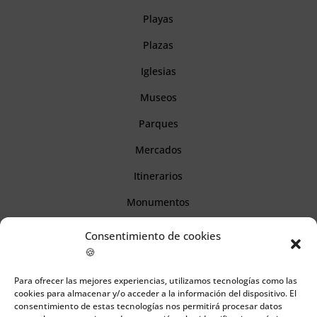
Playas
Plazas
Iglesias
Museos
Parques
Mercados
Itinerarios
Monumentos
Consentimiento de cookies
Descubre Cantabria
🍪
Para ofrecer las mejores experiencias, utilizamos tecnologías como las
Información
cookies para almacenar y/o acceder a la información del dispositivo. El
consentimiento de estas tecnologías nos permitirá procesar datos
Aviso legal