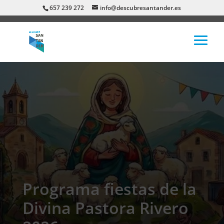
657 239 272
info@descubresantander.es
Programa fiestas de la
Divina Pastora Rivero