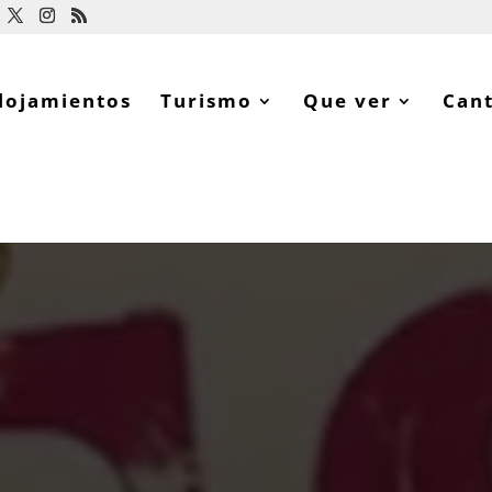
lojamientos
Turismo
Que ver
Can