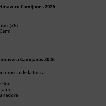
 primavera Camijanes 2026
ntes (3€)
 Cami
 primavera Camijanes 2026
 música de la tierra
 flor
 Cami
 ganadora