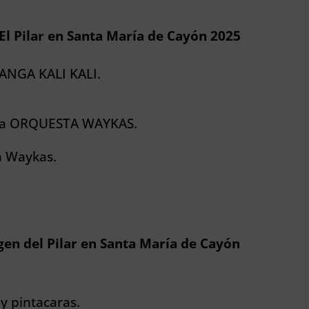
 El Pilar en Santa María de Cayón 2025
RANGA KALI KALI.
.
osa ORQUESTA WAYKAS.
a Waykas.
gen del Pilar en Santa María de Cayón
 y pintacaras.