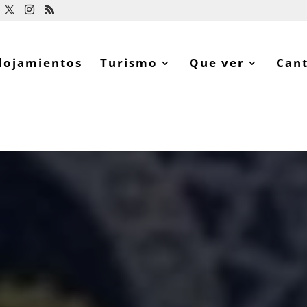
lojamientos
Turismo
Que ver
Can