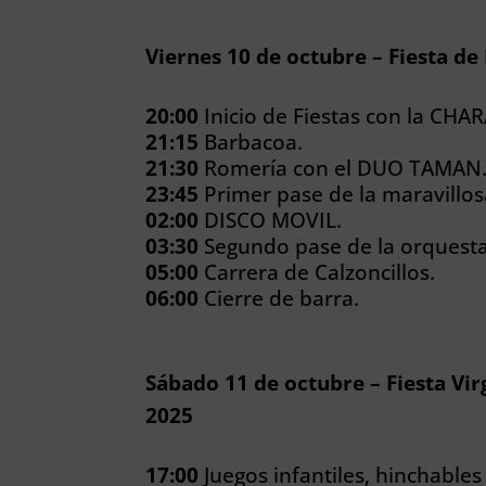
Viernes 10 de octubre – Fiesta de
20:00
Inicio de Fiestas con la CHA
21:15
Barbacoa.
21:30
Romería con el DUO TAMAN
23:45
Primer pase de la maravill
02:00
DISCO MOVIL.
03:30
Segundo pase de la orquest
05:00
Carrera de Calzoncillos.
06:00
Cierre de barra.
Sábado 11 de octubre – Fiesta Vir
2025
17:00
Juegos infantiles, hinchables