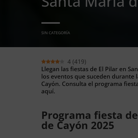
Santa María 
SIN CATEGORÍA
4
(
419
)
Llegan las fiestas de El Pilar en S
los eventos que suceden durante la
Cayón. Consulta el programa fiest
aquí.
Programa fiesta de
de Cayón 2025