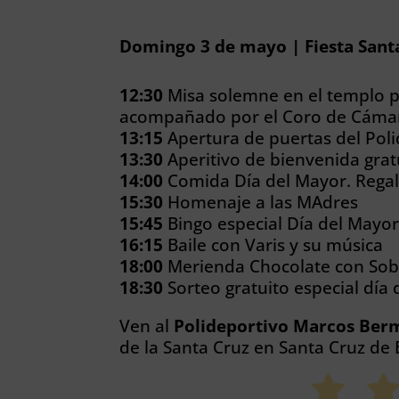
Domingo 3 de mayo | Fiesta Sant
12:30
Misa solemne en el templo p
acompañado por el Coro de Cáma
13:15
Apertura de puertas del Poli
13:30
Aperitivo de bienvenida gra
14:00
Comida Día del Mayor. Rega
15:30
Homenaje a las MAdres
15:45
Bingo especial Día del Mayo
16:15
Baile con Varis y su música
18:00
Merienda Chocolate con So
18:30
Sorteo gratuito especial día
Ven al
Polideportivo Marcos Ber
de la Santa Cruz en Santa Cruz de