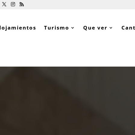
lojamientos
Turismo
Que ver
Can