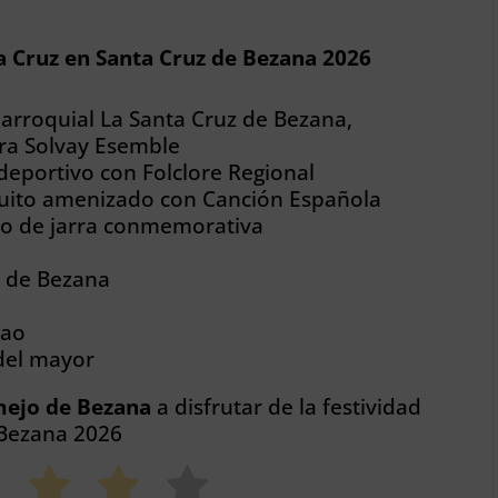
a Cruz en Santa Cruz de Bezana 2026
arroquial La Santa Cruz de Bezana,
ra Solvay Esemble
deportivo con Folclore Regional
tuito amenizado con Canción Española
lo de jarra conmemorativa
r de Bezana
bao
 del mayor
mejo de Bezana
a disfrutar de la festividad
 Bezana 2026