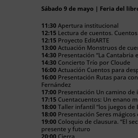
Sábado 9 de mayo | Feria del lib
11:30
Apertura institucional
12:15
Lectura de cuentos. Cuento
12:15
Proyecto EditARTE
13:00
Actuación Monstruos de cuen
14:30
Presentación “La Cantabria 
14:30
Concierto Trío por Cloude
16:00
Actuación Cuentos para despe
16:00
Presentación Rutas para cone
Fernández
17:00
Presentación Un camino de i
17:15
Cuentacuentos: Un enano m
18:00
Taller infantil “los juegos de 
18:00
Presentación Seres mágicos 
19:00
Coloquio de clausura. “El sec
presente y futuro
20:00
Cierra