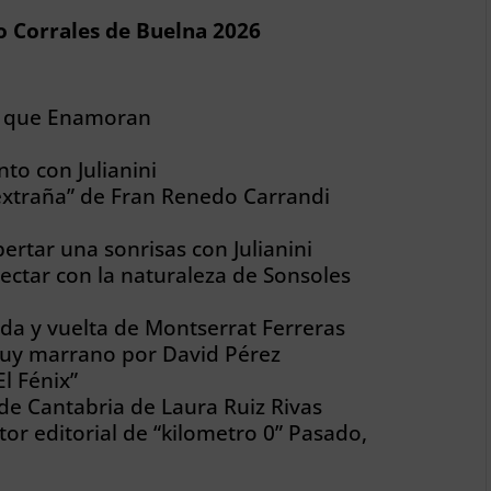
ro Corrales de Buelna 2026
s que Enamoran
to con Julianini
extraña” de Fran Renedo Carrandi
rtar una sonrisas con Julianini
ctar con la naturaleza de Sonsoles
da y vuelta de Montserrat Ferreras
uy marrano por David Pérez
El Fénix”
de Cantabria de Laura Ruiz Rivas
tor editorial de “kilometro 0” Pasado,