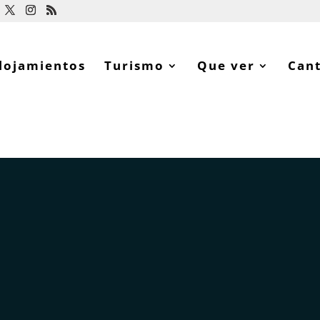
lojamientos
Turismo
Que ver
Can