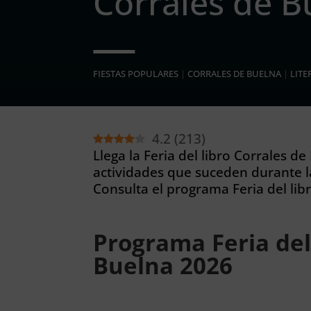
Corrales de B
FIESTAS POPULARES
|
CORRALES DE BUELNA
|
LIT
4.2
(
213
)
Llega la Feria del libro Corrales d
actividades que suceden durante la
Consulta el programa Feria del lib
Programa Feria del
Buelna 2026