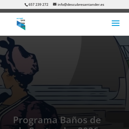
657 239 272
info@descubresantander.es
Programa Baños de