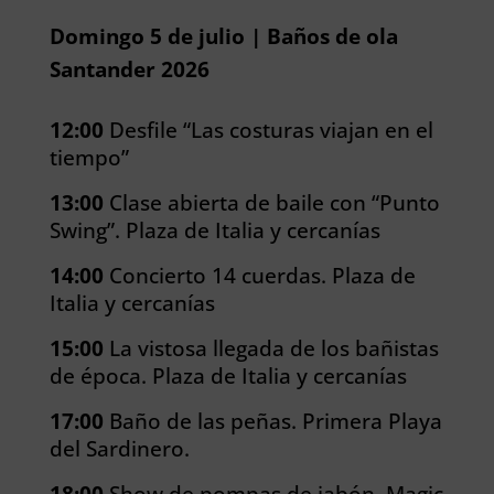
Domingo 5 de julio | Baños de ola
Santander 2026
12:00
Desfile “Las costuras viajan en el
tiempo”
13:00
Clase abierta de baile con “Punto
Swing”. Plaza de Italia y cercanías
14:00
Concierto 14 cuerdas. Plaza de
Italia y cercanías
15:00
La vistosa llegada de los bañistas
de época. Plaza de Italia y cercanías
17:00
Baño de las peñas. Primera Playa
del Sardinero.
18:00
Show de pompas de jabón. Magic