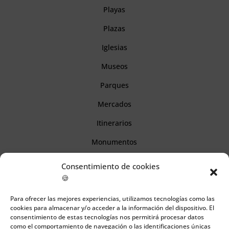
Playas
Plazas
Iglesias
Museos
Parques
Mercados
Itinerarios
Monumentos
Consentimiento de cookies
Descubre Cantabria
🍪
Para ofrecer las mejores experiencias, utilizamos tecnologías como las
Información
cookies para almacenar y/o acceder a la información del dispositivo. El
consentimiento de estas tecnologías nos permitirá procesar datos
Aviso legal
como el comportamiento de navegación o las identificaciones únicas