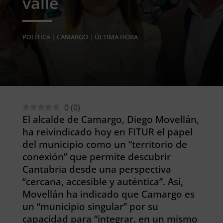
valle
POLÍTICA
|
CAMARGO
|
ÚLTIMA HORA
0
(
0
)
El alcalde de Camargo, Diego Movellán,
ha reivindicado hoy en FITUR el papel
del municipio como un “territorio de
conexión” que permite descubrir
Cantabria desde una perspectiva
“cercana, accesible y auténtica”. Así,
Movellán ha indicado que Camargo es
un “municipio singular” por su
capacidad para “integrar, en un mismo