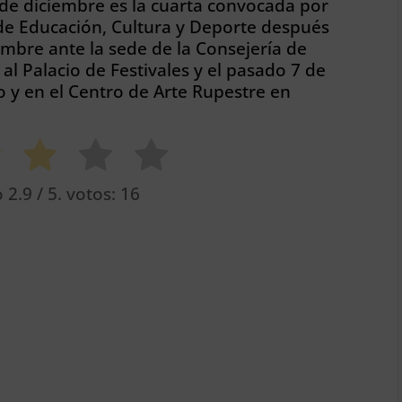
 de diciembre es la cuarta convocada por
 de Educación, Cultura y Deporte después
embre ante la sede de la Consejería de
al Palacio de Festivales y el pasado 7 de
lo y en el Centro de Arte Rupestre en
o
2.9
/ 5. votos:
16