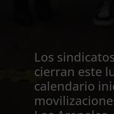
Los sindicato
cierran este l
calendario ini
movilizaciones