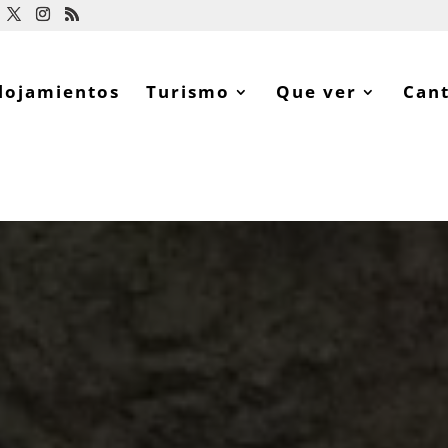
lojamientos
Turismo
Que ver
Can