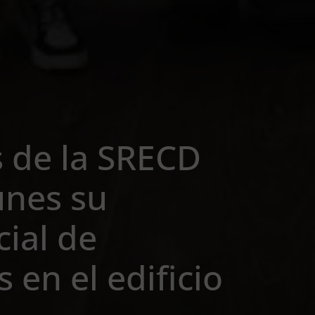
s de la SRECD
unes su
cial de
 en el edificio