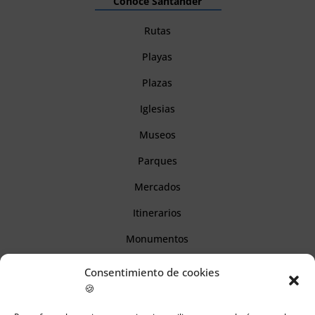
Conoce Santander
Rutas
Playas
Plazas
Iglesias
Museos
Parques
Mercados
Itinerarios
Monumentos
Consentimiento de cookies
Descubre Cantabria
🍪