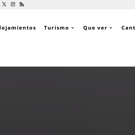
lojamientos
Turismo
Que ver
Can