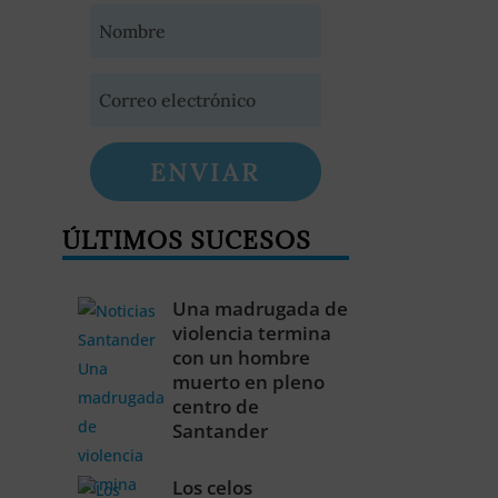
ENVIAR
ÚLTIMOS SUCESOS
Una madrugada de
violencia termina
con un hombre
muerto en pleno
centro de
Santander
Los celos