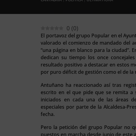
0
(
0
)
El portavoz del grupo Popular en el Ayun
valorado el comienzo de mandado del a
“una página en blanco para la ciudad”. 
dedican su tiempo los once concejales 
resultado positivo a destacar en estos 
por puro déficit de gestión como el de la 
Antuñano ha reaccionado así tras regi
escrito en el que pide que se remita a 
iniciados en cada una de las áreas d
especiales por parte de la Alcaldesa-Pres
fecha.
Pero la petición del grupo Popular no q
puestos en marcha desde junio de este a