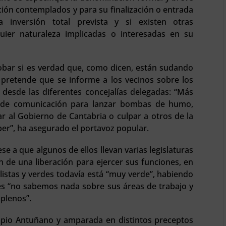
ución contemplados y para su finalización o entrada
la inversión total prevista y si existen otras
uier naturaleza implicadas o interesadas en su
ar si es verdad que, como dicen, están sudando
P pretende que se informe a los vecinos sobre los
desde las diferentes concejalías delegadas: “Más
s de comunicación para lanzar bombas de humo,
ar al Gobierno de Cantabria o culpar a otros de la
ber”, ha asegurado el portavoz popular.
e a que algunos de ellos llevan varias legislaturas
 de una liberación para ejercer sus funciones, en
listas y verdes todavía está “muy verde”, habiendo
és “no sabemos nada sobre sus áreas de trabajo y
 plenos”.
ropio Antuñano y amparada en distintos preceptos