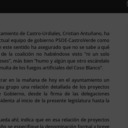
tamiento de Castro-Urdiales, Cristian Antuñano, ha
ctual equipo de gobierno PSOE-CastroVerde como
En este sentido ha asegurado que no se sabe a qué
de la coalición no habiéndose visto “ni un solo
meses”, más bien “humo y algún que otro escándalo
multa de los fuegos artificiales del Coso Blanco”.
strar en la mañana de hoy en el ayuntamiento un
su grupo una relación detallada de los proyectos
e Gobierno, desde la firma de las delegaciones
identa al inicio de la presente legislatura hasta la
ueda ahí; indica que en esa relación de proyectos
ño se especifique la denominación formal y breve