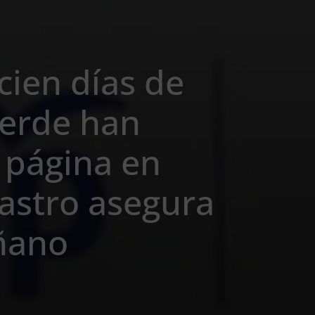
cien días de
erde han
 página en
astro asegura
uñano