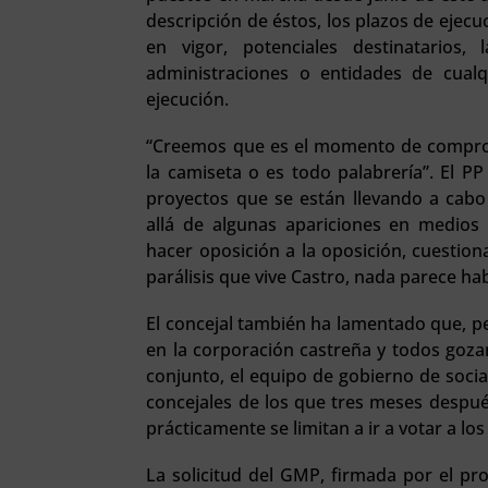
descripción de éstos, los plazos de ejec
en vigor, potenciales destinatarios, 
administraciones o entidades de cualq
ejecución.
“Creemos que es el momento de comprob
la camiseta o es todo palabrería”. El P
proyectos que se están llevando a cabo 
allá de algunas apariciones en medio
hacer oposición a la oposición, cuestion
parálisis que vive Castro, nada parece ha
El concejal también ha lamentado que, pes
en la corporación castreña y todos gozan
conjunto, el equipo de gobierno de socia
concejales de los que tres meses despu
prácticamente se limitan a ir a votar a los
La solicitud del GMP, firmada por el p