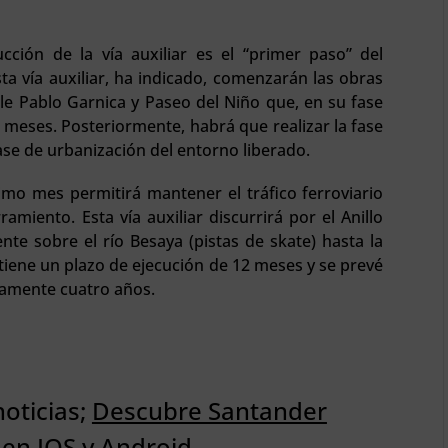
cción de la vía auxiliar es el “primer paso” del
ta vía auxiliar, ha indicado, comenzarán las obras
alle Pablo Garnica y Paseo del Niño que, en su fase
8 meses. Posteriormente, habrá que realizar la fase
fase de urbanización del entorno liberado.
óximo mes permitirá mantener el tráfico ferroviario
amiento. Esta vía auxiliar discurrirá por el Anillo
te sobre el río Besaya (pistas de skate) hasta la
 tiene un plazo de ejecución de 12 meses y se prevé
damente cuatro años.
noticias;
Descubre Santander
 en IOS y Android