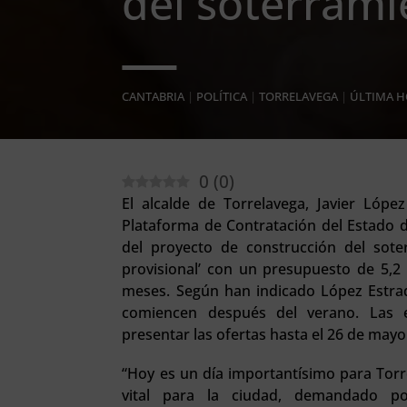
del soterrami
CANTABRIA
|
POLÍTICA
|
TORRELAVEGA
|
ÚLTIMA 
0
(
0
)
El alcalde de Torrelavega, Javier Lópe
Plataforma de Contratación del Estado de
del proyecto de construcción del sote
provisional’ con un presupuesto de 5,2
meses. Según han indicado López Estrada,
comiencen después del verano. Las 
presentar las ofertas hasta el 26 de mayo
“Hoy es un día importantísimo para Torr
vital para la ciudad, demandado po