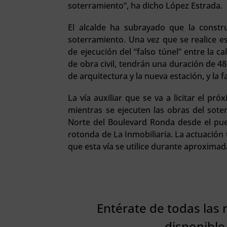
soterramiento”, ha dicho López Estrada.
El alcalde ha subrayado que la constru
soterramiento. Una vez que se realice es
de ejecución del “falso túnel” entre la c
de obra civil, tendrán una duración de 4
de arquitectura y la nueva estación, y la 
La vía auxiliar que se va a licitar el pr
mientras se ejecuten las obras del soterr
Norte del Boulevard Ronda desde el puen
rotonda de La Inmobiliaria. La actuación
que esta vía se utilice durante aproxima
Entérate de todas las 
disponible