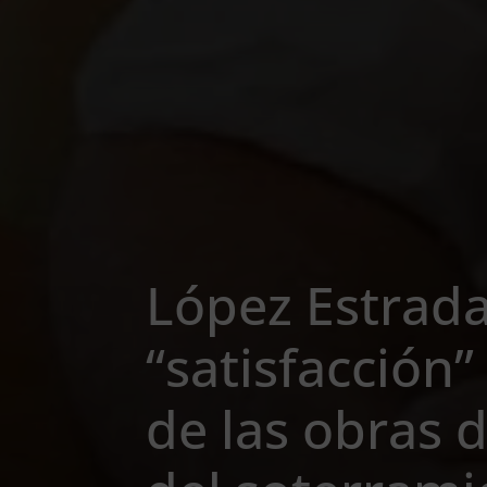
López Estrad
“satisfacción” 
de las obras d