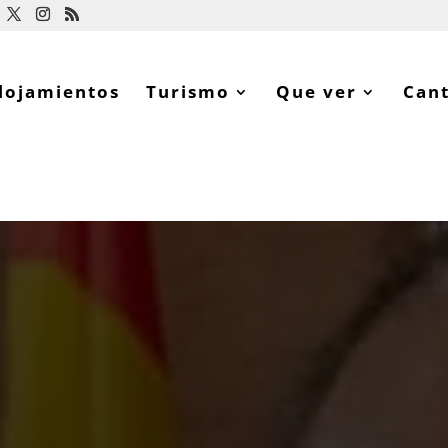
lojamientos
Turismo
Que ver
Can