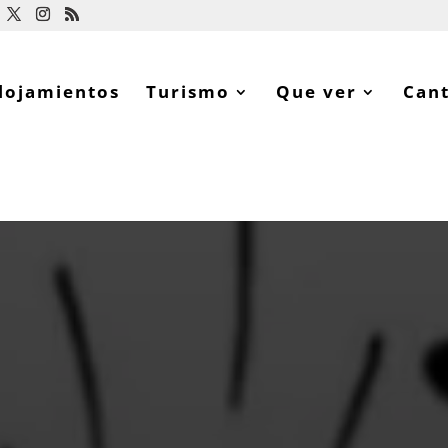
lojamientos
Turismo
Que ver
Can