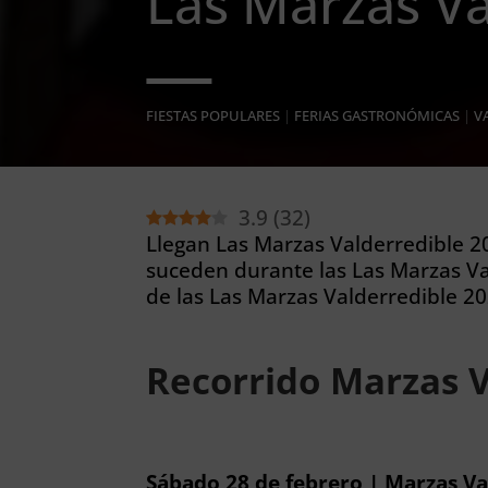
Las Marzas Va
FIESTAS POPULARES
|
FERIAS GASTRONÓMICAS
|
V
3.9
(
32
)
Llegan Las Marzas Valderredible 20
suceden durante las Las Marzas Va
de las Las Marzas Valderredible 20
Recorrido Marzas V
Sábado 28 de febrero | Marzas Va