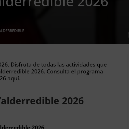
lderredible 2026
ALDERREDIBLE
26. Disfruta de todas las actividades que
lderredible 2026. Consulta el programa
26 aquí.
alderredible 2026
lderredible 2026