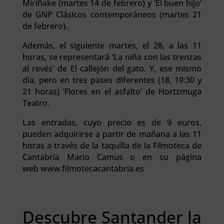
Miriñake (martes 14 de febrero) y ‘El buen hijo’
de GNP Clásicos contemporáneos (martes 21
de febrero).
Además, el siguiente martes, el 28, a las 11
horas, se representará ‘La niña con las trenzas
al revés’ de El callejón del gato. Y, ese mismo
día, pero en tres pases diferentes (18, 19:30 y
21 horas) ‘Flores en el asfalto’ de Hortzmuga
Teatro.
Las entradas, cuyo precio es de 9 euros,
pueden adquirirse a partir de mañana a las 11
horas a través de la taquilla de la Filmoteca de
Cantabria Mario Camus o en su página
web www.filmotecacantabria.es
Descubre Santander la