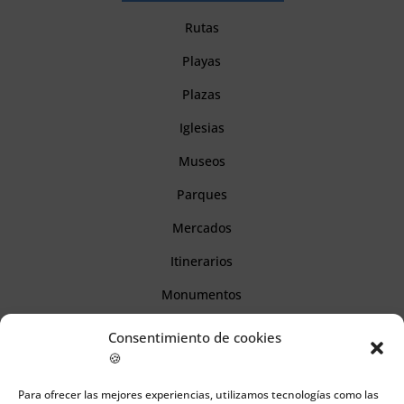
Rutas
Playas
Plazas
Iglesias
Museos
Parques
Mercados
Itinerarios
Monumentos
Consentimiento de cookies
Descubre Cantabria
🍪
Para ofrecer las mejores experiencias, utilizamos tecnologías como las
Información