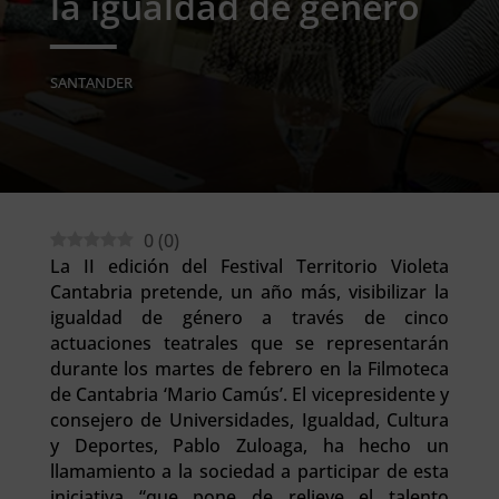
la igualdad de género
SANTANDER
0
(
0
)
La II edición del Festival Territorio Violeta
Cantabria pretende, un año más, visibilizar la
igualdad de género a través de cinco
actuaciones teatrales que se representarán
durante los martes de febrero en la Filmoteca
de Cantabria ‘Mario Camús’. El vicepresidente y
consejero de Universidades, Igualdad, Cultura
y Deportes, Pablo Zuloaga, ha hecho un
llamamiento a la sociedad a participar de esta
iniciativa “que pone de relieve el talento