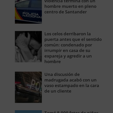
violencia termina con un
hombre muerto en pleno
centro de Santander
Los celos derribaron la
puerta antes que el sentido
común: condenado por
irrumpir en casa de su
expareja y agredir a un
hombre
Una discusión de
madrugada acabó con un
vaso estampado en la cara
de un cliente
Tomó 8.000 fotos de niños