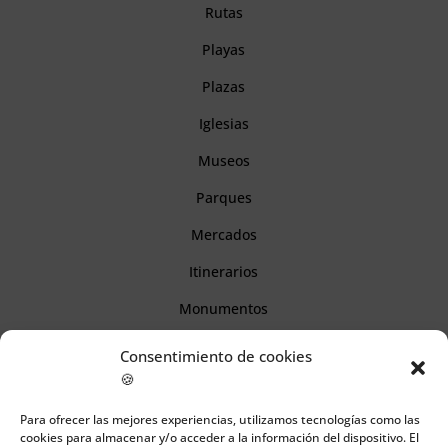
Rutas
Playas
Plazas
Iglesias
Museos
Parques
Mercados
Itinerarios
Monumentos
Consentimiento de cookies
Descubre Cantabria
🍪
Para ofrecer las mejores experiencias, utilizamos tecnologías como las
Información
cookies para almacenar y/o acceder a la información del dispositivo. El