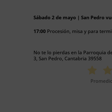
Sábado 2 de mayo | San Pedro v
17:00
Procesión, misa y para termi
No te lo pierdas en la Parroquia d
3, San Pedro, Cantabria 39558
Promedi