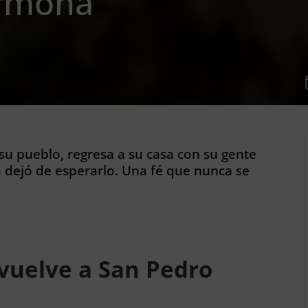
armona
u pueblo, regresa a su casa con su gente
a dejó de esperarlo. Una fé que nunca se
vuelve a San Pedro