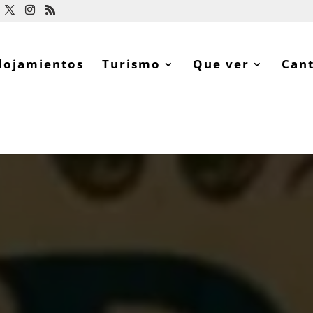
lojamientos
Turismo
Que ver
Can