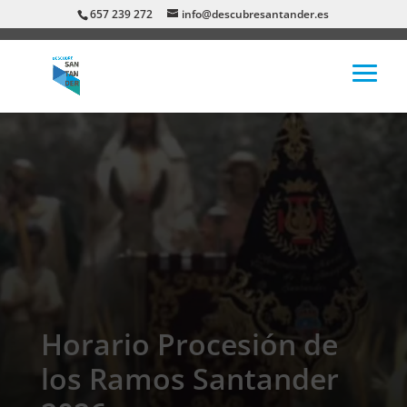
657 239 272
info@descubresantander.es
Horario Procesión de
los Ramos Santander