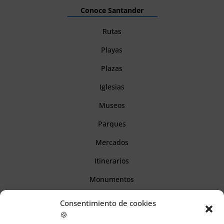
Conoce Santander
Rutas
Playas
Plazas
Iglesias
Museos
Parques
Mercados
Itinerarios
Monumentos
Consentimiento de cookies
Descubre Cantabria
🍪