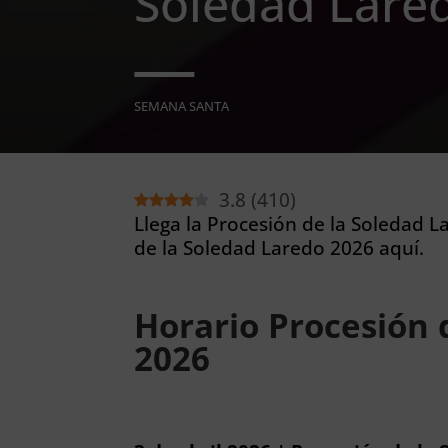
Soledad Lare
SEMANA SANTA
3.8
(
410
)
Llega la Procesión de la Soledad L
de la Soledad Laredo 2026 aquí.
Horario Procesión 
2026