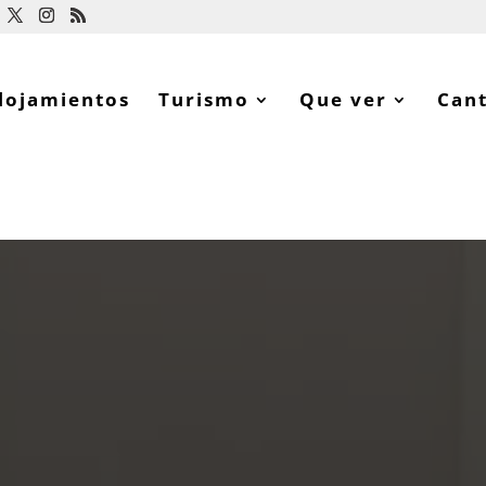
lojamientos
Turismo
Que ver
Can