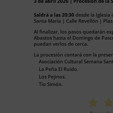
3 de abril 2026 | Procesión de la
Saldrá a las 20:30
desde la Iglesia 
Santa María | Calle Revellón | Pla
Al finalizar, los pasos quedarán e
Abastos hasta el Domingo de Pascua
puedan verlos de cerca.
La procesión contará con la presen
Asociación Cultural Semana Sant
La Peña El Ruido.
Los Pejinos.
Tío Simón.