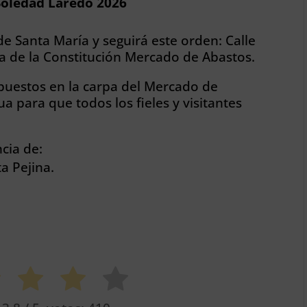
 Soledad Laredo 2026
de Santa María y seguirá este orden: Calle
za de la Constitución Mercado de Abastos.
xpuestos en la carpa del Mercado de
 para que todos los fieles y visitantes
cia de:
a Pejina.