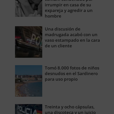
irrumpir en casa de su
expareja y agredir a un
hombre
Una discusión de
madrugada acabó con un
vaso estampado en la cara
de un cliente
Tomó 8.000 fotos de niños
desnudos en el Sardinero
para uso propio
Treinta y ocho cápsulas,
una discoteca y un juicio