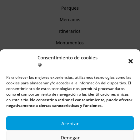
Parques
Mercados
Itinerarios
Monumentos
Consentimiento de cookies
Descubre Cantabria
🍪
Para ofrecer las mejores experiencias, utilizamos tecnologías como las
Información
cookies para almacenar y/o acceder a la información del dispositivo. El
consentimiento de estas tecnologías nos permitirá procesar datos
Aviso legal
como el comportamiento de navegación o las identificaciones únicas
en este sitio.
No consentir o retirar el consentimiento, puede afectar
Política de cookies
negativamente a ciertas características y funciones.
Política de privacidad
Aceptar
Denegar