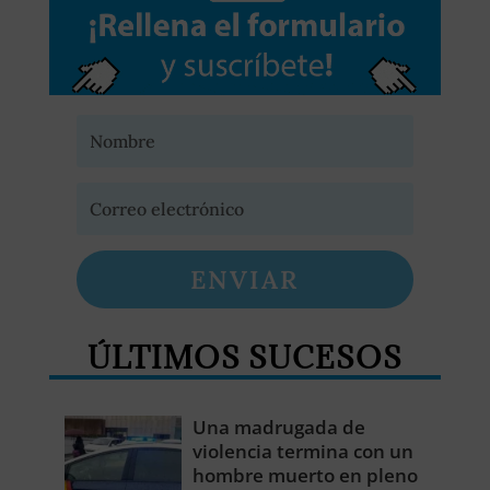
ENVIAR
ÚLTIMOS SUCESOS
Una madrugada de
violencia termina con un
hombre muerto en pleno