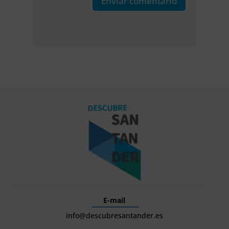
Enviar comentario
E-mail
info@descubresantander.es