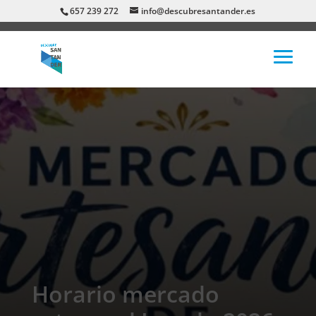
657 239 272
info@descubresantander.es
Horario mercado