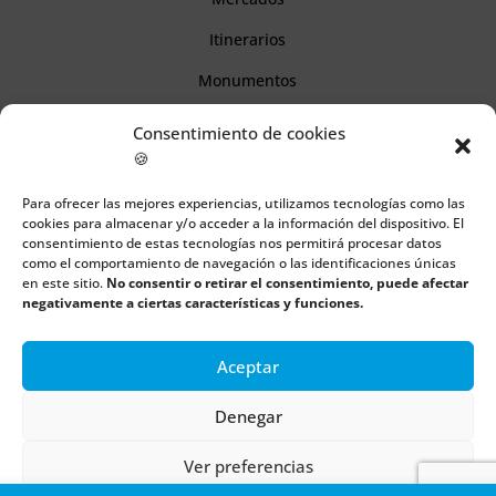
Itinerarios
Monumentos
Consentimiento de cookies
Descubre Cantabria
🍪
Para ofrecer las mejores experiencias, utilizamos tecnologías como las
Información
cookies para almacenar y/o acceder a la información del dispositivo. El
consentimiento de estas tecnologías nos permitirá procesar datos
Aviso legal
como el comportamiento de navegación o las identificaciones únicas
en este sitio.
No consentir o retirar el consentimiento, puede afectar
Política de cookies
negativamente a ciertas características y funciones.
Política de privacidad
Aceptar
Denegar
Todos los derechos reservados | Copyright 2018 – 2024 ©
Boulders
Ver preferencias