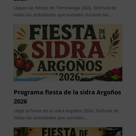
Llegan las fiestas de Torrelavega 2026. Disfruta de
todas las actividades que suceden durante las...
Programa fiesta de la sidra Argoños
2026
Llega la fiesta de la sidra Argoños 2026. Disfruta de
todas las actividades que suceden...