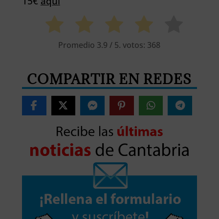
15€
aquí
Promedio
3.9
/ 5. votos:
368
COMPARTIR EN REDES