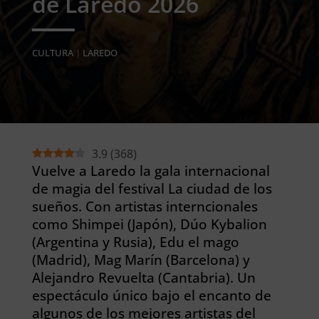
de Laredo 2026
CULTURA
|
LAREDO
3.9
(
368
)
Vuelve a Laredo la gala internacional
de magia del festival La ciudad de los
sueños. Con artistas interncionales
como Shimpei (Japón), Dúo Kybalion
(Argentina y Rusia), Edu el mago
(Madrid), Mag Marín (Barcelona) y
Alejandro Revuelta (Cantabria). Un
espectáculo único bajo el encanto de
algunos de los mejores artistas del