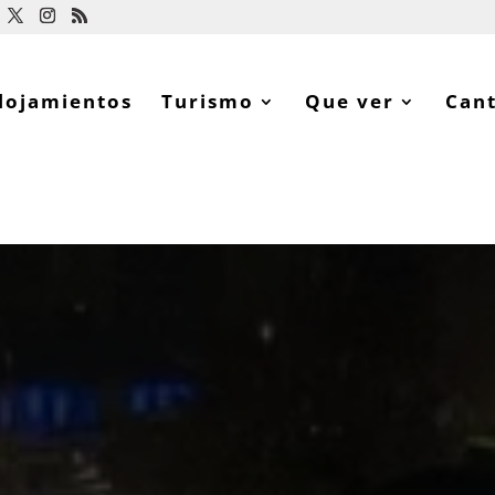
lojamientos
Turismo
Que ver
Can