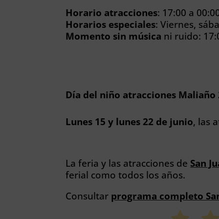
Horario atracciones
: 17:00 a 00:0
Horarios especiales
: Viernes, sáb
Momento sin música
ni ruido: 17:
Día del niño atracciones Maliaño
Lunes 15 y lunes 22 de junio
, las 
La feria y las atracciones de
San J
ferial como todos los años.
Consultar
programa completo San