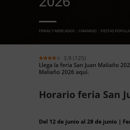
2026
FERIAS Y MERCADOS
|
CAMARGO
|
FIESTAS POPULA
3.9
(
125
)
Llega la feria San Juan Maliaño 202
Maliaño 2026 aquí.
Horario feria San 
Del 12 de junio al 28 de junio | F