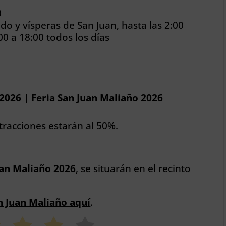
0
ado y vísperas de San Juan, hasta las 2:00
00 a 18:00 todos los días
 2026 | Feria San Juan Maliaño 2026
atracciones estarán al 50%.
uan Maliaño 2026
, se situarán en el recinto
 Juan Maliaño aquí
.