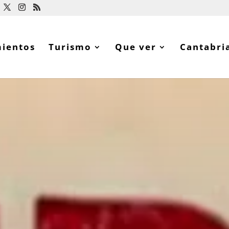
mientos
Turismo
Que ver
Cantabri