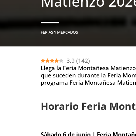
Matienzo 202
FERIAS Y MERCADOS
3.9
(
142
)
Llega la Feria Montañesa Matienzo 
que suceden durante la Feria Mon
programa Feria Montañesa Matien
Horario Feria Mon
Sábado 6 de junio | Feria Monta