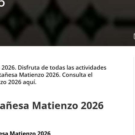
6
2026. Disfruta de todas las actividades
tañesa Matienzo 2026. Consulta el
zo 2026 aquí.
tañesa Matienzo 2026
ñesa Matienzo 2026