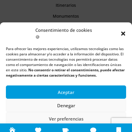
Itinerarios
Monumentos
Consentimiento de cookies
Descubre Cantabria
🍪
Para ofrecer las mejores experiencias, utilizamos tecnologías como las
Información
cookies para almacenar y/o acceder a la información del dispositivo. El
consentimiento de estas tecnologías nos permitirá procesar datos
Aviso legal
como el comportamiento de navegación o las identificaciones únicas
en este sitio.
No consentir o retirar el consentimiento, puede afectar
Política de cookies
negativamente a ciertas características y funciones.
Política de privacidad
Aceptar
Denegar
Todos los derechos reservados | Copyright 2018 – 2024 ©
Boulders
Ver preferencias
Política de cookies
Política de privacidad
Aviso legal