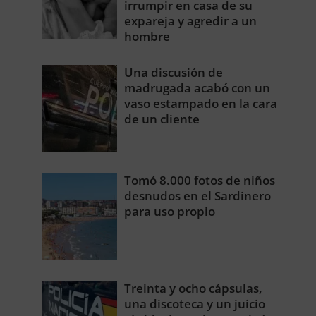
irrumpir en casa de su
expareja y agredir a un
hombre
Una discusión de
madrugada acabó con un
vaso estampado en la cara
de un cliente
Tomó 8.000 fotos de niños
desnudos en el Sardinero
para uso propio
Treinta y ocho cápsulas,
una discoteca y un juicio