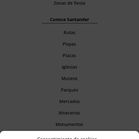
Zonas de fiesta
Conoce Santander
Rutas
Playas
Plazas
Iglesias
Museos
Parques
Mercados
Itinerarios
Monumentos