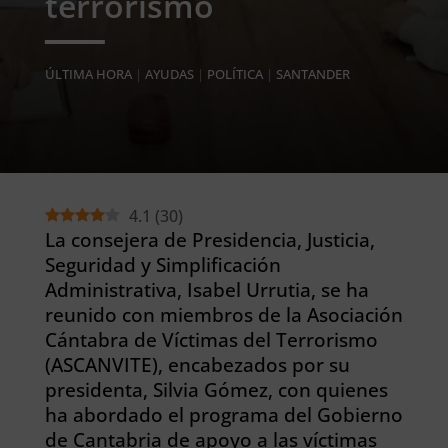
terrorismo
ÚLTIMA HORA
|
AYUDAS
|
POLÍTICA
|
SANTANDER
4.1
(
30
)
La consejera de Presidencia, Justicia,
Seguridad y Simplificación
Administrativa, Isabel Urrutia, se ha
reunido con miembros de la Asociación
Cántabra de Víctimas del Terrorismo
(ASCANVITE), encabezados por su
presidenta, Silvia Gómez, con quienes
ha abordado el programa del Gobierno
de Cantabria de apoyo a las víctimas