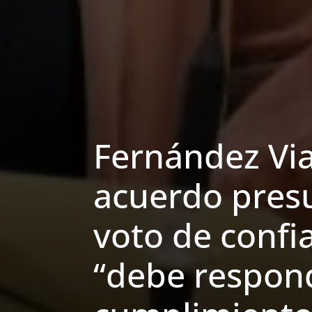
Fernández Via
acuerdo presu
voto de confi
“debe respon