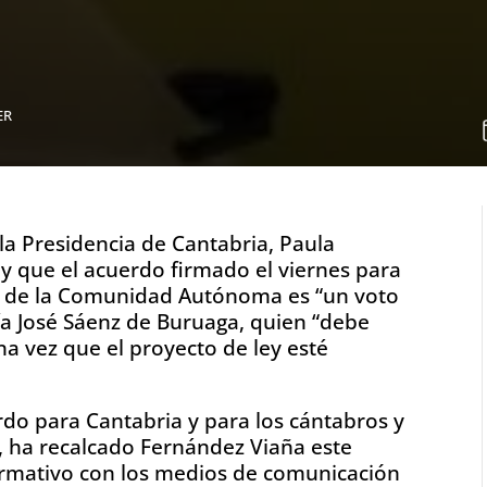
”
ER
la Presidencia de Cantabria, Paula
 que el acuerdo firmado el viernes para
s de la Comunidad Autónoma es “un voto
ía José Sáenz de Buruaga, quien “debe
a vez que el proyecto de ley esté
o para Cantabria y para los cántabros y
”, ha recalcado Fernández Viaña este
rmativo con los medios de comunicación