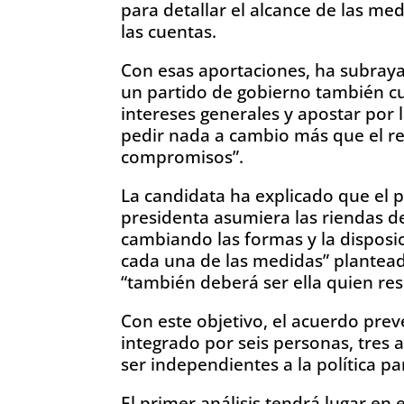
para detallar el alcance de las med
las cuentas.
Con esas aportaciones, ha subray
un partido de gobierno también cu
intereses generales y apostar por l
pedir nada a cambio más que el re
compromisos”.
La candidata ha explicado que el 
presidenta asumiera las riendas d
cambiando las formas y la disposi
cada una de las medidas” planteada
“también deberá ser ella quien re
Con este objetivo, el acuerdo prev
integrado por seis personas, tres
ser independientes a la política pa
El primer análisis tendrá lugar en 