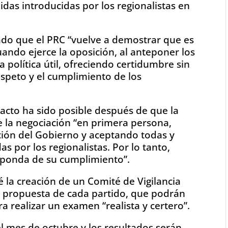
idas introducidas por los regionalistas en
ado que el PRC “vuelve a demostrar que es
ando ejerce la oposición, al anteponer los
a política útil, ofreciendo certidumbre sin
speto y el cumplimiento de los
pacto ha sido posible después de que la
e la negociación “en primera persona,
ción del Gobierno y aceptando todas y
s por los regionalistas. Por lo tanto,
sponda de su cumplimiento”.
é la creación de un Comité de Vigilancia
 a propuesta de cada partido, que podrán
ra realizar un examen “realista y certero”.
el mes de octubre y los resultados serán