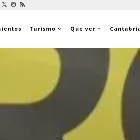
lojamientos
Turismo
Que ver
Can