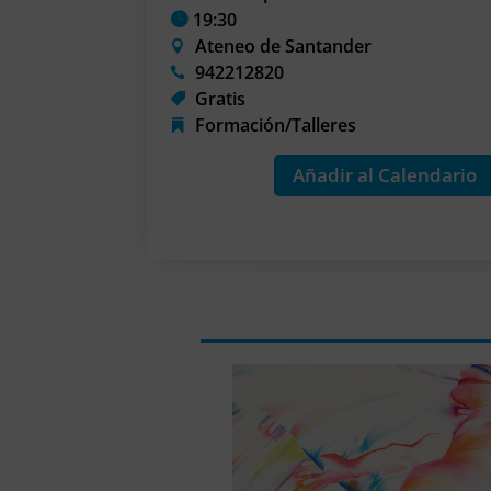
19:30
Ateneo de Santander
942212820
Gratis
Formación/Talleres
Añadir al Calendario