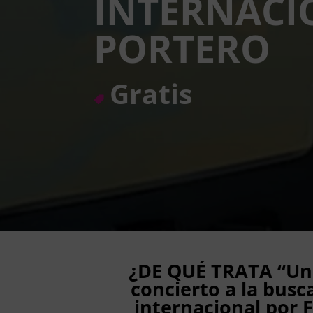
INTERNACI
PORTERO
Gratis
¿DE QUÉ TRATA “Un
concierto a la bus
internacional por 