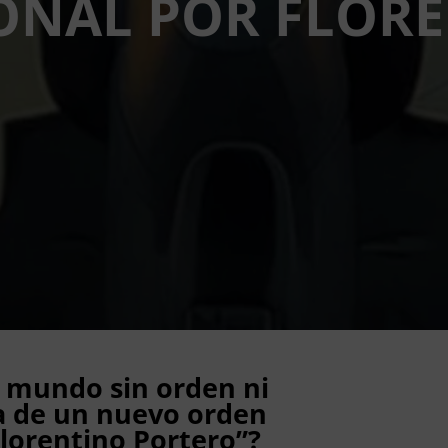
ONAL POR FLOR
 mundo sin orden ni
ca de un nuevo orden
Florentino Portero”?