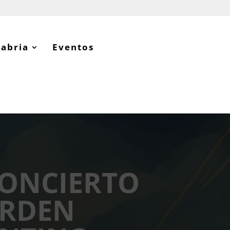
tabria
Eventos
CONCIERTO
ORDEN