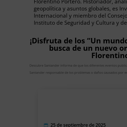
Florentino Portero. Historiador, anal
geopolítica y asuntos globales, es In
Internacional y miembro del Consejo
Instituto de Seguridad y Cultura y 
¡Disfruta de los “Un mundo
busca de un nuevo or
Florentin
Descubre Santander informa de que los diferentes eventos publi
Santander responsable de los problemas o daños causados por er
25 de septiembre de 2025