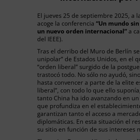
El jueves 25 de septiembre 2025, a l
acoge la conferencia
“Un mundo sin 
un nuevo orden internacional”
a c
del IEEE).
Tras el derribo del Muro de Berlín
unipolar” de Estados Unidos, en el q
“orden liberal” surgido de la postgue
trastocó todo. No sólo no ayudó, sino
hasta convencer a parte de la elite
liberal”, con todo lo que ello suponí
tanto China ha ido avanzando en un d
que profundiza en el establecimient
garantizan tanto el acceso a mercad
diplomáticas. En esta situación el re
su sitio en función de sus intereses 