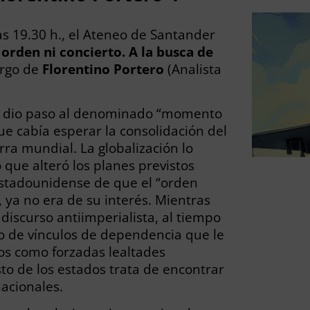
as 19.30 h., el Ateneo de Santander
orden ni concierto. A la busca de
argo de
Florentino Portero
(Analista
 se dio paso al denominado “momento
ue cabía esperar la consolidación del
rra mundial. La globalización lo
 que alteró los planes previstos
 estadounidense de que el “orden
a, ya no era de su interés. Mientras
iscurso antiimperialista, al tiempo
o de vínculos de dependencia que le
os como forzadas lealtades
sto de los estados trata de encontrar
nacionales.