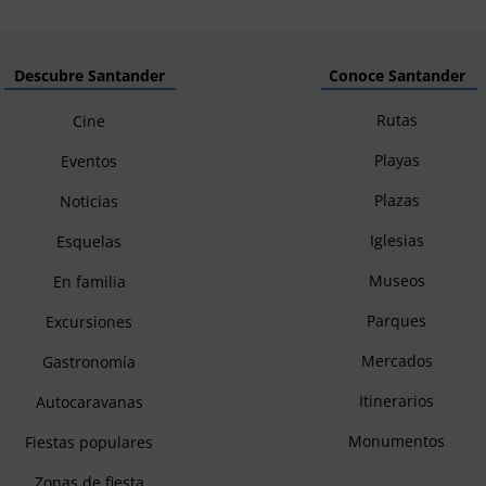
Descubre Santander
Conoce Santander
Rutas
Cine
Playas
Eventos
Plazas
Noticias
Iglesias
Esquelas
Museos
En familia
Parques
Excursiones
Mercados
Gastronomía
Itinerarios
Autocaravanas
Monumentos
Fiestas populares
Zonas de fiesta