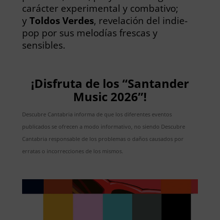
carácter experimental y combativo;
y
Toldos Verdes
, revelación del indie-
pop por sus melodías frescas y
sensibles.
¡Disfruta de los “Santander
Music 2026”!
Descubre Cantabria informa de que los diferentes eventos
publicados se ofrecen a modo informativo, no siendo Descubre
Cantabria responsable de los problemas o daños causados por
erratas o incorrecciones de los mismos.