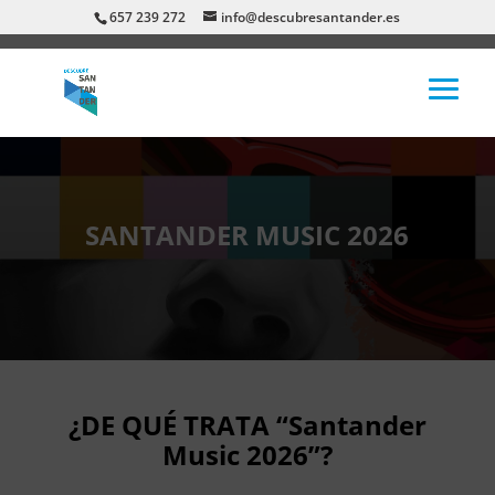
657 239 272
info@descubresantander.es
SANTANDER MUSIC 2026
¿DE QUÉ TRATA “Santander
Music 2026”?