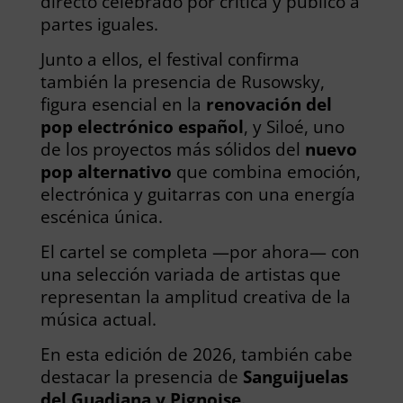
directo celebrado por crítica y público a
partes iguales.
Junto a ellos, el festival confirma
también la presencia de Rusowsky,
figura esencial en la
renovación del
pop electrónico español
, y Siloé, uno
de los proyectos más sólidos del
nuevo
pop alternativo
que combina emoción,
electrónica y guitarras con una energía
escénica única.
El cartel se completa —por ahora— con
una selección variada de artistas que
representan la amplitud creativa de la
música actual.
En esta edición de 2026, también cabe
destacar la presencia de
Sanguijuelas
del Guadiana y Pignoise.