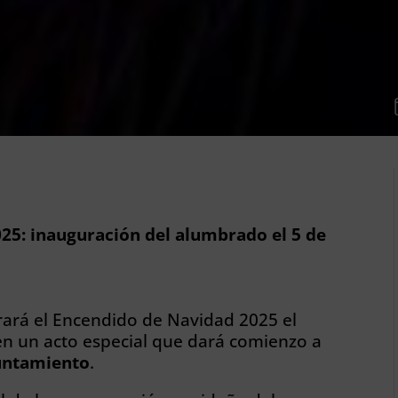
25: inauguración del alumbrado el 5 de
rará el Encendido de Navidad 2025 el
 en un acto especial que dará comienzo a
yuntamiento
.