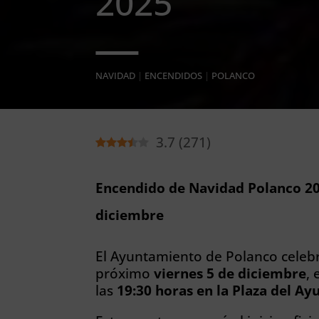
2025
NAVIDAD
|
ENCENDIDOS
|
POLANCO
3.7
(
271
)
Encendido de Navidad Polanco 20
diciembre
El Ayuntamiento de Polanco celeb
próximo
viernes 5 de diciembre
,
las
19:30 horas en la Plaza del A