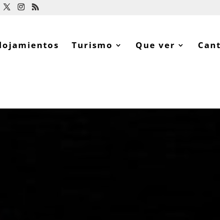
lojamientos
Turismo
Que ver
Can