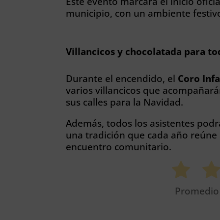
Este evento marcará el inicio ofic
municipio, con un ambiente festiv
Villancicos y chocolatada para to
Durante el encendido, el
Coro Infa
varios villancicos que acompañar
sus calles para la Navidad.
Además, todos los asistentes pod
una tradición que cada año reúne a
encuentro comunitario.
Promedi