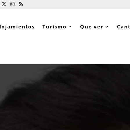
lojamientos
Turismo
Que ver
Can