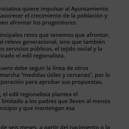
niciativa quiere impulsar al Ayuntamiento
avorecer el crecimiento de la población y
eben afrontar los progenitores.
rincipales retos que tenemos que afrontar,
al relevo generacional, sino que también
servicios públicos, el tejido social y la
cado el edil regionalista.
nuero debe seguir la línea de otros
marcha “medidas útiles y cercanas”, por lo
orporación para aprobar sus propuestas.
el edil regionalista plantea el
 limitado a los padres que lleven al menos
icipio y que mantengan esa
e seis meses, a partir del nacimiento o la