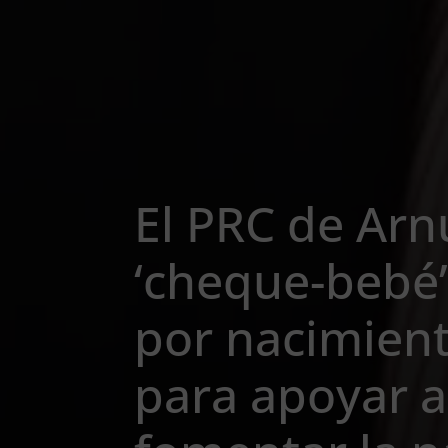
El PRC de Ar
‘cheque-bebé’
por nacimien
para apoyar a 