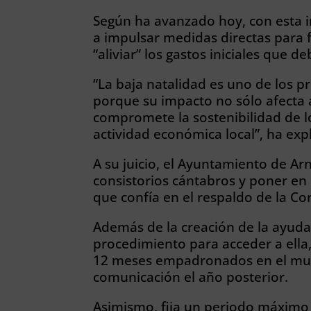
Según ha avanzado hoy, con esta i
a impulsar medidas directas para f
“aliviar” los gastos iniciales que d
“La baja natalidad es uno de los p
porque su impacto no sólo afecta 
compromete la sostenibilidad de los 
actividad económica local”, ha expli
A su juicio, el Ayuntamiento de Ar
consistorios cántabros y poner en 
que confía en el respaldo de la C
Además de la creación de la ayuda, 
procedimiento para acceder a ella,
12 meses empadronados en el mun
comunicación el año posterior.
Asimismo, fija un periodo máximo d