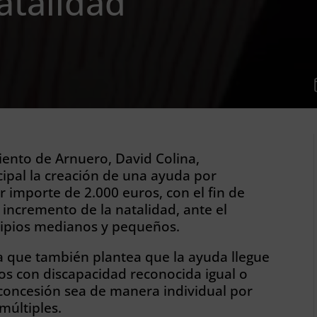
atalidad
iento de Arnuero, David Colina,
pal la creación de una ayuda por
 importe de 2.000 euros, con el fin de
 incremento de la natalidad, ante el
cipios medianos y pequeños.
a que también plantea que la ayuda llegue
jos con discapacidad reconocida igual o
 concesión sea de manera individual por
múltiples.