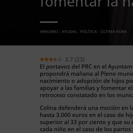
fomentar la n
ARNUERO
|
AYUDAS
|
POLÍTICA
|
ÚLTIMA HORA
3.7
(
23
)
El portavoz del PRC en el Ayuntam
propondrá mañana al Pleno munici
nacimiento o adopción de hijos por
apoyar a las familias y fomentar el
retroceso constatado en los muni
Colina defenderá una moción en l
hasta 3.000 euros en el caso de hi
superior al 33 por ciento y que su
cada niño en el caso de los partos 