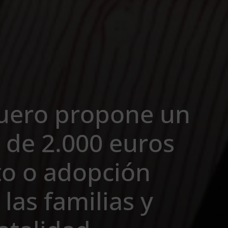
nuero propone un
 de 2.000 euros
to o adopción
las familias y