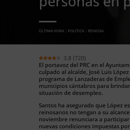
personas en 
ÚLTIMA HORA
|
POLÍTICA
|
REINOSA
3.8
(
720
)
El portavoz del PRC en el Ayuntam
culpado al alcalde, José Luis López
programa de Lanzaderas de Emple
municipios cántabros para brindar
situación de desempleo.
Santos ha asegurado que López es 
reinosanos no tengan a su alcance
noviembre renunciara a participar 
nuevas condiciones impuestas por 