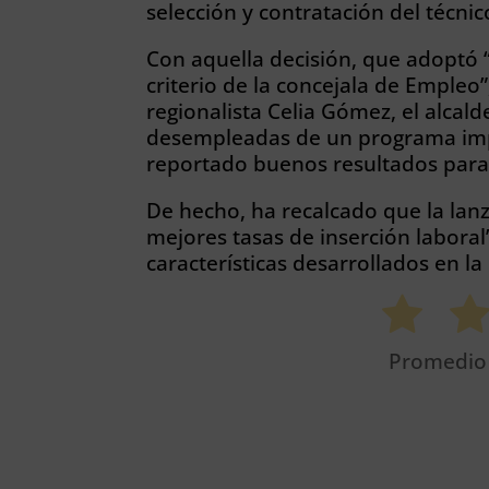
selección y contratación del técn
Con aquella decisión, que adoptó “
criterio de la concejala de Emple
regionalista Celia Gómez, el alcald
desempleadas de un programa imp
reportado buenos resultados para l
De hecho, ha recalcado que la lanz
mejores tasas de inserción labora
características desarrollados en la
Promedi