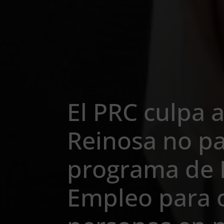
El PRC culpa a
Reinosa no pa
programa de 
Empleo para o