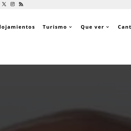
lojamientos
Turismo
Que ver
Can