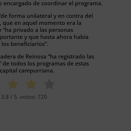
ico encargado de coordinar el programa.
de forma unilateral y en contra del
o”, que en aquel momento era la
e “ha privado a las personas
ortante y que hasta ahora había
os beneficiarios”.
adera de Reinosa “ha registrado las
l” de todos los programas de estas
 capital campurriana.
o
3.8
/ 5. votos:
720