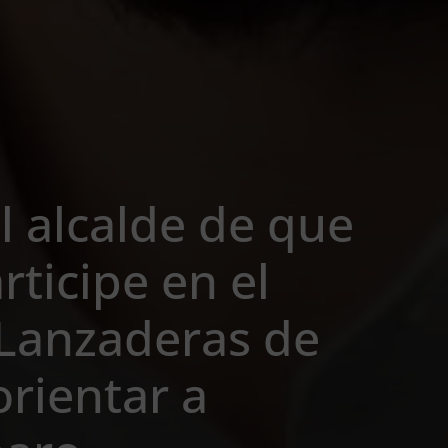
l alcalde de que
rticipe en el
Lanzaderas de
rientar a