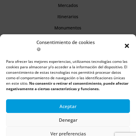
Mercados
Itinerarios
Monumentos
Consentimiento de cookies
Descubre Cantabria
🍪
Para ofrecer las mejores experiencias, utilizamos tecnologías como las
Información
cookies para almacenar y/o acceder a la información del dispositivo. El
consentimiento de estas tecnologías nos permitirá procesar datos
Aviso legal
como el comportamiento de navegación o las identificaciones únicas
en este sitio.
No consentir o retirar el consentimiento, puede afectar
Política de cookies
negativamente a ciertas características y funciones.
Política de privacidad
Aceptar
Denegar
Todos los derechos reservados | Copyright 2018 – 2024 ©
Boulders
Ver preferencias