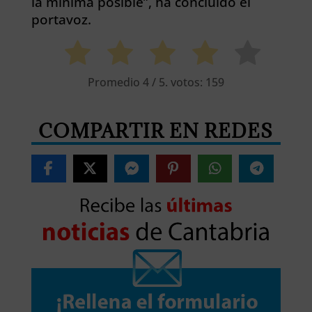
la mínima posible”, ha concluido el
portavoz.
Promedio
4
/ 5. votos:
159
COMPARTIR EN REDES