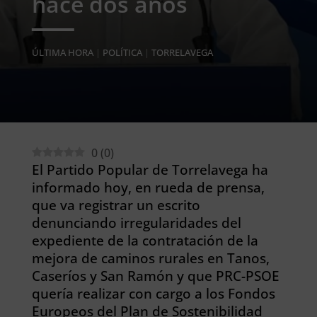
hace dos años
ÚLTIMA HORA
|
POLÍTICA
|
TORRELAVEGA
0
(
0
)
El Partido Popular de Torrelavega ha
informado hoy, en rueda de prensa,
que va registrar un escrito
denunciando irregularidades del
expediente de la contratación de la
mejora de caminos rurales en Tanos,
Caseríos y San Ramón y que PRC-PSOE
quería realizar con cargo a los Fondos
Europeos del Plan de Sostenibilidad