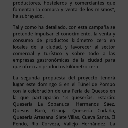
productores, hosteleros y comerciantes que
fomentan la compra y venta de los mismos”,
ha subrayado.
Tal y como ha detallado, con esta campaña se
pretende impulsar el conocimiento, la venta y
consumo de productos kilómetro cero en
locales de la ciudad, y favorecer al sector
comercial y turístico y sobre todo a las
empresas gastronómicas de la ciudad para
que ofrezcan productos kilómetro cero.
La segunda propuesta del proyecto tendrá
lugar este domingo 5 en el Túnel de Pombo
con la celebración de una Feria de Quesos en
la que participarán 13 queserías. Estarán:
Quesería La Sobanuca, Hermanos Sáez,
Quesos Baró, Granja Quesería Cudaña,
Quesería Artesanal Siete Villas, Cueva Santa, El
Pendo, Río Corveza, Vallejo Hernández, La