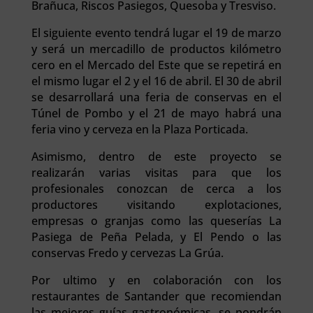
Brañuca, Riscos Pasiegos, Quesoba y Tresviso.
El siguiente evento tendrá lugar el 19 de marzo
y será un mercadillo de productos kilómetro
cero en el Mercado del Este que se repetirá en
el mismo lugar el 2 y el 16 de abril. El 30 de abril
se desarrollará una feria de conservas en el
Túnel de Pombo y el 21 de mayo habrá una
feria vino y cerveza en la Plaza Porticada.
Asimismo, dentro de este proyecto se
realizarán varias visitas para que los
profesionales conozcan de cerca a los
productores visitando explotaciones,
empresas o granjas como las queserías La
Pasiega de Peña Pelada, y El Pendo o las
conservas Fredo y cervezas La Grúa.
Por ultimo y en colaboración con los
restaurantes de Santander que recomiendan
las mejores guías gastronómicas, se pondrán