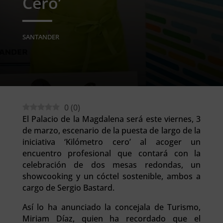
Cero’
SANTANDER
0
(
0
)
El Palacio de la Magdalena será este viernes, 3
de marzo, escenario de la puesta de largo de la
iniciativa ‘Kilómetro cero’ al acoger un
encuentro profesional que contará con la
celebración de dos mesas redondas, un
showcooking y un cóctel sostenible, ambos a
cargo de Sergio Bastard.
Así lo ha anunciado la concejala de Turismo,
Miriam Díaz, quien ha recordado que el