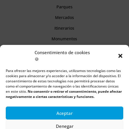
Parques
Mercados
Itinerarios
Monumentos
Consentimiento de cookies
Descubre Cantabria
🍪
Para ofrecer las mejores experiencias, utilizamos tecnologías como las
Información
cookies para almacenar y/o acceder a la información del dispositivo. El
consentimiento de estas tecnologías nos permitirá procesar datos
Aviso legal
como el comportamiento de navegación o las identificaciones únicas
en este sitio.
No consentir o retirar el consentimiento, puede afectar
Política de cookies
negativamente a ciertas características y funciones.
Política de privacidad
Aceptar
Denegar