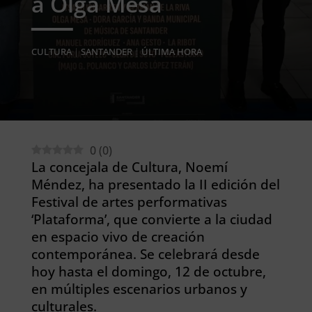
a Olga Mesa
CULTURA
|
SANTANDER
|
ÚLTIMA HORA
0
(
0
)
La concejala de Cultura, Noemí
Méndez, ha presentado la II edición del
Festival de artes performativas
‘Plataforma’, que convierte a la ciudad
en espacio vivo de creación
contemporánea. Se celebrará desde
hoy hasta el domingo, 12 de octubre,
en múltiples escenarios urbanos y
culturales.