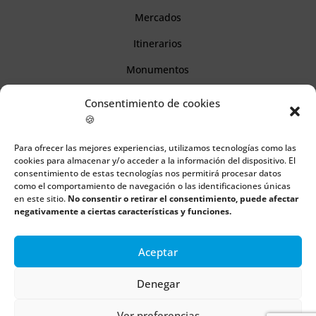
Mercados
Itinerarios
Monumentos
Consentimiento de cookies
Descubre Cantabria
🍪
Para ofrecer las mejores experiencias, utilizamos tecnologías como las
Información
cookies para almacenar y/o acceder a la información del dispositivo. El
consentimiento de estas tecnologías nos permitirá procesar datos
Aviso legal
como el comportamiento de navegación o las identificaciones únicas
en este sitio.
No consentir o retirar el consentimiento, puede afectar
Política de cookies
negativamente a ciertas características y funciones.
Política de privacidad
Aceptar
Denegar
Todos los derechos reservados | Copyright 2018 – 2024 ©
Boulders
Ver preferencias