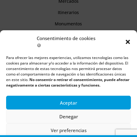
Mercados
Itinerarios
Monumentos
Consentimiento de cookies
Descubre Cantabria
🍪
Para ofrecer las mejores experiencias, utilizamos tecnologías como las
Información
cookies para almacenar y/o acceder a la información del dispositivo. El
consentimiento de estas tecnologías nos permitirá procesar datos
Aviso legal
como el comportamiento de navegación o las identificaciones únicas
en este sitio.
No consentir o retirar el consentimiento, puede afectar
Política de cookies
negativamente a ciertas características y funciones.
Política de privacidad
Aceptar
Denegar
Todos los derechos reservados | Copyright 2018 – 2024 ©
Boulders
Ver preferencias