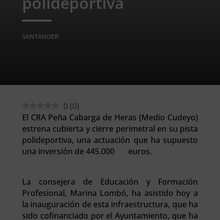
polideportiva
SANTANDER
0
(
0
)
El CRA Peña Cabarga de Heras (Medio Cudeyo)
estrena cubierta y cierre perimetral en su pista
polideportiva, una actuación que ha supuesto
una inversión de 445.000 euros.
La consejera de Educación y Formación
Profesional, Marina Lombó, ha asistido hoy a
la inauguración de esta infraestructura, que ha
sido cofinanciado por el Ayuntamiento, que ha