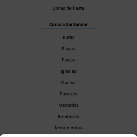
Zonas de fiesta
Conoce Santander
Rutas
Playas
Plazas
Iglesias
Museos
Parques
Mercados
Itinerarios
Monumentos