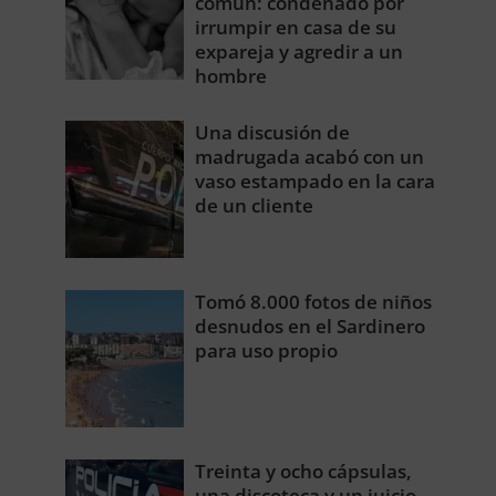
común: condenado por
irrumpir en casa de su
expareja y agredir a un
hombre
Una discusión de
madrugada acabó con un
vaso estampado en la cara
de un cliente
Tomó 8.000 fotos de niños
desnudos en el Sardinero
para uso propio
Treinta y ocho cápsulas,
una discoteca y un juicio