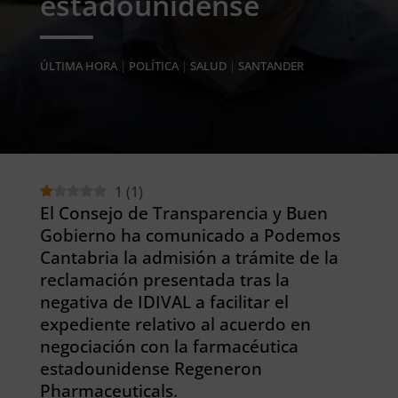
estadounidense
ÚLTIMA HORA
|
POLÍTICA
|
SALUD
|
SANTANDER
1
(
1
)
El Consejo de Transparencia y Buen
Gobierno ha comunicado a Podemos
Cantabria la admisión a trámite de la
reclamación presentada tras la
negativa de IDIVAL a facilitar el
expediente relativo al acuerdo en
negociación con la farmacéutica
estadounidense Regeneron
Pharmaceuticals.