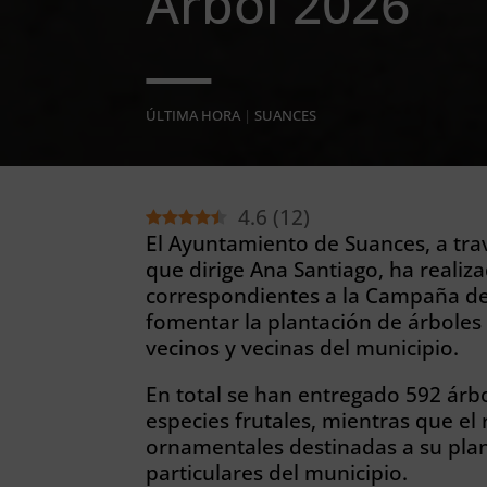
Árbol 2026
ÚLTIMA HORA
|
SUANCES
4.6
(
12
)
El Ayuntamiento de Suances, a tra
que dirige Ana Santiago, ha realiz
correspondientes a la Campaña del 
fomentar la plantación de árboles 
vecinos y vecinas del municipio.
En total se han entregado 592 árb
especies frutales, mientras que el
ornamentales destinadas a su plant
particulares del municipio.