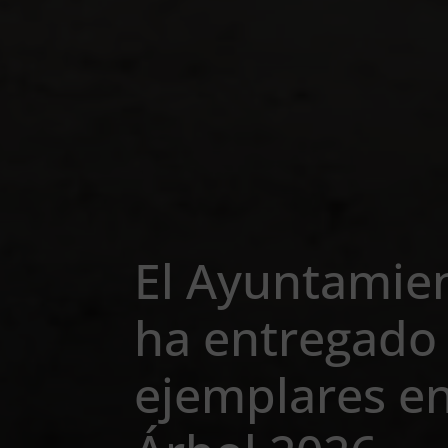
El Ayuntamie
ha entregado 
ejemplares e