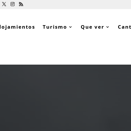
lojamientos
Turismo
Que ver
Can