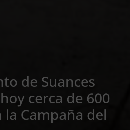
nto de Suances
hoy cerca de 600
n la Campaña del