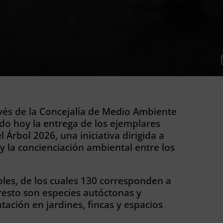
vés de la Concejalía de Medio Ambiente
ado hoy la entrega de los ejemplares
Árbol 2026, una iniciativa dirigida a
y la concienciación ambiental entre los
oles, de los cuales 130 corresponden a
 resto son especies autóctonas y
ación en jardines, fincas y espacios