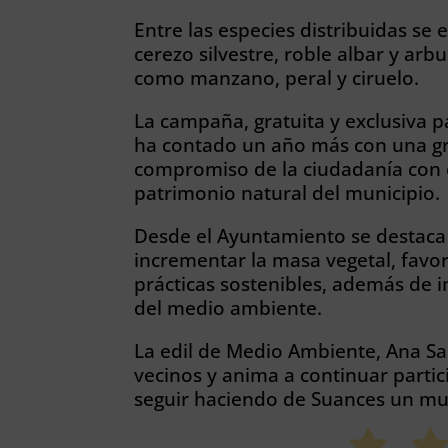
Entre las especies distribuidas se 
cerezo silvestre, roble albar y arb
como manzano, peral y ciruelo.
La campaña, gratuita y exclusiva
ha contado un año más con una gra
compromiso de la ciudadanía con e
patrimonio natural del municipio.
Desde el Ayuntamiento se destaca q
incrementar la masa vegetal, favo
prácticas sostenibles, además de i
del medio ambiente.
La edil de Medio Ambiente, Ana San
vecinos y anima a continuar parti
seguir haciendo de Suances un mun