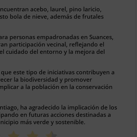
encuentran acebo, laurel, pino laricio,
usto bola de nieve, además de frutales
 para personas empadronadas en Suances,
n participación vecinal, reflejando el
l cuidado del entorno y la mejora del
ue este tipo de iniciativas contribuyen a
recer la biodiversidad y promover
mplicar a la población en la conservación
tiago, ha agradecido la implicación de los
cipando en futuras acciones destinadas a
icipio más verde y sostenible.