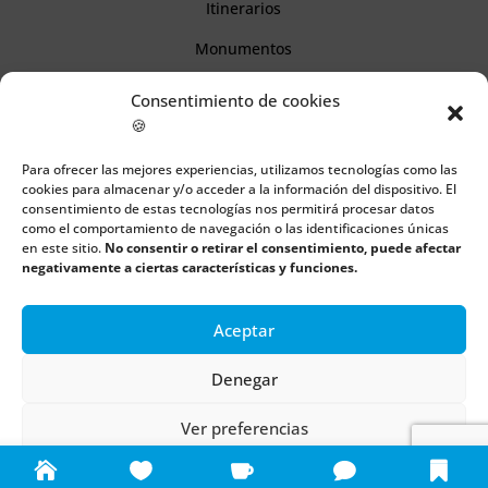
Itinerarios
Monumentos
Consentimiento de cookies
Descubre Cantabria
🍪
Para ofrecer las mejores experiencias, utilizamos tecnologías como las
Información
cookies para almacenar y/o acceder a la información del dispositivo. El
consentimiento de estas tecnologías nos permitirá procesar datos
Aviso legal
como el comportamiento de navegación o las identificaciones únicas
en este sitio.
No consentir o retirar el consentimiento, puede afectar
Política de cookies
negativamente a ciertas características y funciones.
Política de privacidad
Aceptar
Denegar
Todos los derechos reservados | Copyright 2018 – 2024 ©
Boulders
Ver preferencias
Política de cookies
Política de privacidad
Aviso legal